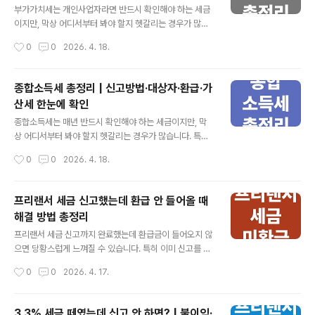
금은 미리 낸 세금입니다.신고를 해야 환급 여부가 결정됩
부가가치세는 개인사업자라면 반드시 확인해야 하는 세금
니다.신고 안 하면 환급도 못 받고 가산세가 생길 수 있습니
이지만, 막상 어디서부터 봐야 할지 헷갈리는 경우가 많습
다.문제 발생 시 대부분 확인만으로 해결 가능합니다. • •
니다. 특히 신고 방법, 환급 조건, 가산세 여부까지 각각 따
작성시간
0
0
2026. 4. 18.
• 3.3% 세금 환급 방법 먼저 확인 프리랜서라면 가..
로 확인하다 보면 전체 흐름을 이해하기 어려워집니다. 그
래서 이 글에서는 부가가치세 핵심 내용을 한 번에 정리해
드리겠습니다. 아래 순서대로 확인하시면 전체 구조를 빠
종합소득세 총정리 | 신고방법·대상자·환급·가
르게 이해하실 수 있습니다. 👉 지금 부가가치세 바로 신
산세 한눈에 확인
고 • • • ✓ 부가가치세 핵심 요약부가가치세는 매출과 매
글 내용
입 차이를 기준으로 계산됩니다.신고는 개인사업자라면 반
종합소득세는 매년 반드시 확인해야 하는 세금이지만, 막
드시 진행해야 합니다.환급은 조건을 충족하면 자동으로
상 어디서부터 봐야 할지 헷갈리는 경우가 많습니다. 특히
발생합니다.신고를 놓치면 가산세 부담이 커질 수 있습니
신고 대상인지, 신고는 어떻게 하는지, 환급은 언제 들어오
작성시간
0
0
2026. 4. 18.
다. • • • 부가가치세 신고 방법 바로 확인 부가가치세 신
는지까지 한 번에 정리된 정보가 부족한 것이 현실입니다.
고는 처음이라도 순서..
그래서 이 글에서는 종합소득세 관련 핵심 내용을 한 번에
확인할 수 있도록 정리했습니다. 아래 내용만 순서대로 확
프리랜서 세금 신고했는데 환급 안 들어올 때
인하시면 전체 흐름을 빠르게 이해하실 수 있습니다. 👉
해결 방법 총정리
지금 종합소득세 바로 신고 • • • ✓ 종합소득세 핵심 요약
글 내용
종합소득세는 여러 소득을 합산해 신고하는 세금입니다.신
프리랜서 세금 신고까지 완료했는데 환급금이 들어오지 않
고 대상 여부 확인이 가장 먼저입니다.신고는 홈택스에서
으면 당황스럽게 느껴질 수 있습니다. 특히 이미 신고를 했
대부분 직접 진행 가능합니다.환급과 가산세 여부까지 함
는데도 입금이 안 되면 문제가 있는 건 아닌지 걱정이 커지
작성시간
0
0
2026. 4. 17.
께 확인해야 손해를 막을 수 있습니다. • • • 종합소득세
기 쉽습니다. 하지만 대부분은 단순 지연이거나 확인이 필
신고 방법 바로..
요한 상황일 뿐입니다. 지금 이 글에서 환급이 안 들어오는
이유와 바로 확인해야 할 해결 방법을 정리해드리겠습니
3.3% 세금 떼였는데 신고 안 하면? | 불이익·