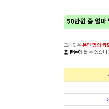
50만원 중 얼마
본인 명의 카
크레딧은
을 한눈에
볼 수 있습니