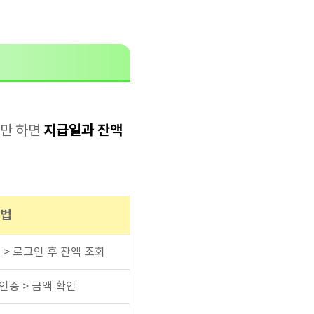
지급일과 잔액
인만 하면
방법
 > 로그인 후 잔액 조회
인증 > 금액 확인