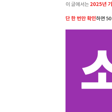
2025년 
이 글에서는
단
한 번만 확인
하면 5