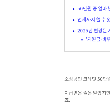
50만원 중 얼마
언제까지 쓸 수 
2025년 변경된 
'지원금·바
소상공인 크레딧 50만원
지급받은 줄은 알았지만
죠.