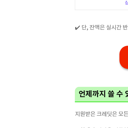
✔️ 단, 잔액은 실시간 
언제까지 쓸 수
지원받은 크레딧은 모든 