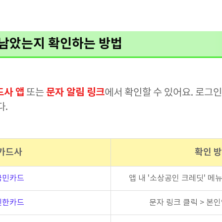
 남았는지 확인하는 방법
드사 앱
문자 알림 링크
또는
에서 확인할 수 있어요. 로그
다.
카드사
확인 
국민카드
앱 내 '소상공인 크레딧' 메뉴
신한카드
문자 링크 클릭 > 본인