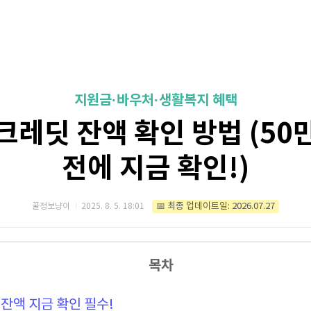
지원금·바우처·생활복지 혜택
크레딧 잔액 확인 방법 (50
전에 지금 확인!)
📅 최종 업데이트일: 2026.07.27
꿀정보냥이
2025. 8. 5. 18:01
목차
잔액 지금 확인 필수!