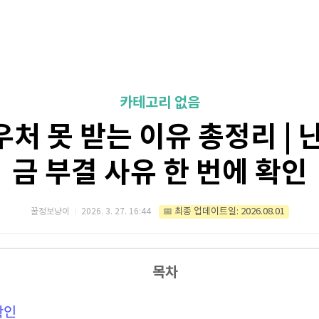
카테고리 없음
처 못 받는 이유 총정리 | 
금 부결 사유 한 번에 확인
📅 최종 업데이트일: 2026.08.01
꿀정보냥이
2026. 3. 27. 16:44
목차
확인