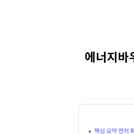
에너지바우
핵심 요약 먼저 