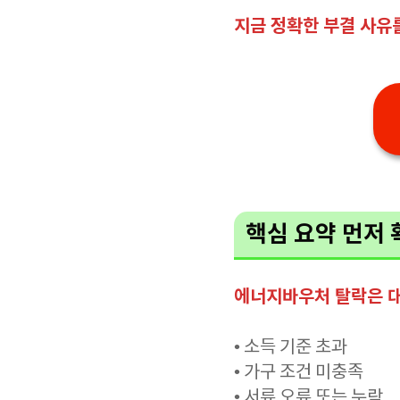
지금 정확한 부결 사유
핵심 요약 먼저 
에너지바우처 탈락은 대
• 소득 기준 초과
• 가구 조건 미충족
• 서류 오류 또는 누락