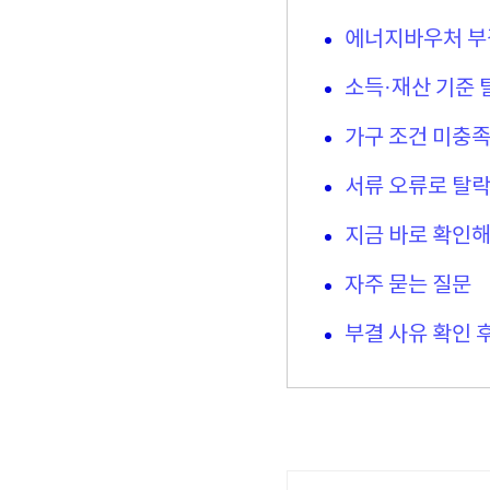
에너지바우처 부
소득·재산 기준 
가구 조건 미충족
서류 오류로 탈
지금 바로 확인해
자주 묻는 질문
부결 사유 확인 