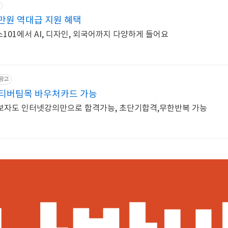
5만원 역대급 지원 혜택
스101에서 AI, 디자인, 외국어까지 다양하게 들어요
광고
티버팀목 바우처카드 가능
보자도 인터넷강의만으로 합격가능, 초단기합격,무한반복 가능