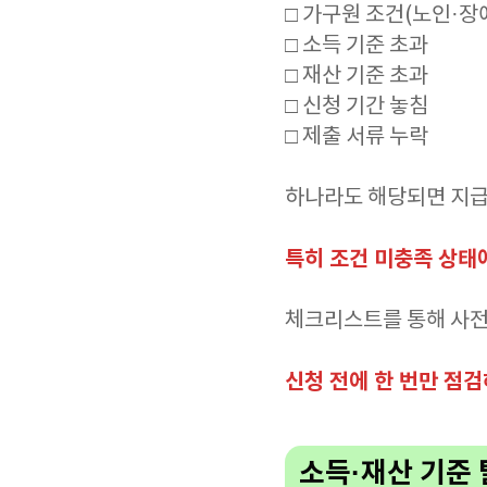
□ 가구원 조건(노인·장
□ 소득 기준 초과
□ 재산 기준 초과
□ 신청 기간 놓침
□ 제출 서류 누락
하나라도 해당되면 지급
특히 조건 미충족 상태
체크리스트를 통해 사전
신청 전에 한 번만 점
소득·재산 기준 