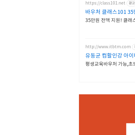
https://class101.net
광고
바우처 클래스101 3
35만원 전액 지원! 클래
http://www.itbtm.com
유동균 컴활인강 아이
평생교육바우처 가능,초