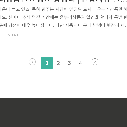
용이 늘고 있죠. 특히 광주는 시장이 밀집된 도시라 온누리상품권 
요. 설이나 추석 명절 기간에는 온누리상품권 할인율 확대와 특별 
구매 경쟁이 매우 높아집니다. 다만 사용처나 구매 방법이 헷갈려 제
습니다. 오늘은 2026 광주 온누리상품권 할인율, 구매처, 사용 가
 11. 5. 14:16
니다. 혜택을 놓치지 않으려면 지금 바로 확인해두세요. 👉 지금 할
품권, 아직도 할인받을 수 있을까? 2026년에도 온누리상품권은 여
 있습니다. 개인별 한도는 지류형 50만 원 / 모바일·카드형 100만 원
1
2
3
4
속도..