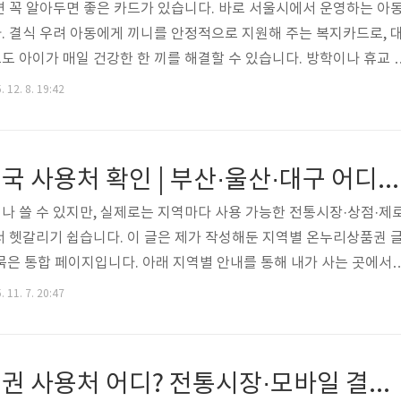
 꼭 알아두면 좋은 카드가 있습니다. 바로 서울시에서 운영하는 아
 결식 우려 아동에게 끼니를 안정적으로 지원해 주는 복지카드로, 
 아이가 매일 건강한 한 끼를 해결할 수 있습니다. 방학이나 휴교 
 시기에도 큰 도움이 되는 제도예요. 하지만 막상 카드를 발급받고 
 12. 8. 19:42
, 하루 한도가 얼마인지, 잔액조회는 어디에서 하는지 헷갈리기 쉽습
가 안 되거나, 혜택을 다 못 쓰고 넘겨버리면 아까운 지원금이 사라지게
나무카드의 지원 대상, 사용처, 잔액조회 방법, 자주 묻는 질문, 실제
온누리상품권 전국 사용처 확인 | 부산·울산·대구 어디서 안 되는지 먼저 체크
번에 정리해 드..
 쓸 수 있지만, 실제로는 지역마다 사용 가능한 전통시장·상점·제
 헷갈리기 쉽습니다. 이 글은 제가 작성해둔 지역별 온누리상품권 
 묶은 통합 페이지입니다. 아래 지역별 안내를 통해 내가 사는 곳에서
지, 모바일 결제가 가능한지, 할인 이벤트는 어디가 강한지 비교해
 11. 7. 20:47
매하기 1. 부산 온누리상품권 사용처 및 특징 부산은 국제시장, 자갈치
명 전통시장이 많아서 온누리상품권 사용처가 가장 풍부한 편입니다.
가능한 곳이 많고, 명절에는 모바일 온누리상품권 10% 할인 같은 이
창원 온누리상품권 사용처 어디? 전통시장·모바일 결제 방법까지
이 큽니다. 관광객..