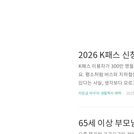
K패스 이용자가 300만 명을
요. 평소처럼 버스와 지하철
있다는 사실, 생각보다 모르
가 아니라, 월 이용 실적에
지원금·바우처·생활복지 혜택
2025.
요합니다. 특히 일부 지역에
교통비 부담을 줄이고 싶은 
하면서 일부 혜택 조건과 환
좋습니다. 아래에서 신청방법, 