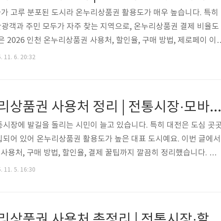
가 고루 분포된 도시라 온누리상품권 활용도가 매우 높습니다. 특히
 관광객과 주민 모두가 자주 찾는 지역으로, 온누리상품권 결제 비율도
 2026 인천 온누리상품권 사용처, 할인율, 구매 방법, 제로페이 이
기간을 놓치기 전에 지금 바로 확인해보세요. 👉 지금 할인가로 구매
 11. 6. 20:32
금도 할인 중일까? 2026년 현재 온누리상품권은 개인별 월 한도 내
매할 수 있습니다. 단, 예산 소진 시 할인 행사가 조기 종료될 수 있으
. 특히 설, 추석 같은 명절 시즌에는 구매 수요가 급증해 대기 시간
2026 대전 온누리상품권 사용처 정리 | 전통시장·모바일 결제방법
시장에 발길을 돌리는 시민이 늘고 있습니다. 특히 대전은 도심 곳
집되어 있어 온누리상품권 활용도가 높은 대표 도시예요. 이번 글에서
 사용처, 구매 방법, 할인율, 결제 꿀팁까지 깔끔히 정리했습니다. 👉
누리상품권, 아직 할인 가능할까? 2026년 현재도 온누리상품권은 상
 11. 5. 16:30
니다. 다만, 정부 예산이 소진되면 조기 종료될 수 있으므로 월 초 구
밀도가 높고 전통시장 이용률이 꾸준히 증가하는 지역이라, 상품권 
. 할인율: 10% (상시 진행, 단 조기 마감 가능)개인 구매한도: 월 
2026 광주 온누리상품권 사용처 총정리 | 전통시장·할인·구매