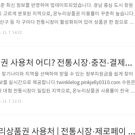
절 기준 최신 정보를 반영하여 업데이트되었습니다. 경남 중심 도시 창원
이 고르게 분포된 지역으로, 온누리상품권 이용률이 꾸준히 높습니다.
성산구 등 각 구마다 전통시장이 활성화되어 있어 상품권 한 장으로 다
. 오늘은 2026 창원 온누리상품권 사용처, 할인율, 구매 방법, 제로
 11. 7. 14:32
리했습니다. 👉 지금 최저가로 구매하기 창원 온누리상품권, 2026년
에도 온누리상품권은 여전히 10% 할인된 금액으로 구매 가능합니다. 정
 상시 진행되며, 예산 소진 시 조기 마감될 수 있어 월 초에 구매하
수원 온누리상품권 사용처 어디? 전통시장·충전·결제까지 확인
..
원금 찾기나이와 지역을 선택하여 받을 수 있는 정부지원금을 쉽게 찾아
실시간으로 제공합니다.twinklelog.pinkjelly0310.com 수원
자 대형 전통시장이 밀집된 지역으로, 온누리상품권 사용률이 전국 상
특히 지동시장, 못골시장, 영동시장 등은 관광객도 많아 온누리상품
 11. 7. 12:21
곳이에요. 오늘은 2026 수원 온누리상품권 사용처, 할인율, 구매 
니다. 👉 지금 할인가로 구매하기 수원 온누리상품권, 2026년에도
도 온누리상품권은 10% 할인된 금액으로 구매 가능합니다. 단, 정부 예
2026 인천 온누리상품권 사용처 | 전통시장·제로페이 할인 총