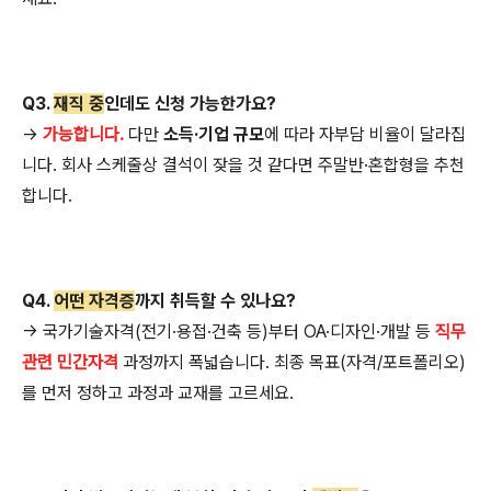
Q3.
재직 중
인데도 신청 가능한가요?
→
가능합니다.
다만
소득·기업 규모
에 따라 자부담 비율이 달라집
니다. 회사 스케줄상 결석이 잦을 것 같다면 주말반·혼합형을 추천
합니다.
Q4.
어떤 자격증
까지 취득할 수 있나요?
→ 국가기술자격(전기·용접·건축 등)부터 OA·디자인·개발 등
직무
관련 민간자격
과정까지 폭넓습니다. 최종 목표(자격/포트폴리오)
를 먼저 정하고 과정과 교재를 고르세요.