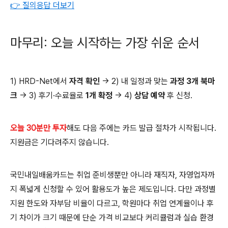
👉 질의응답 더보기
마무리: 오늘 시작하는 가장 쉬운 순서
1) HRD-Net에서
자격 확인
→ 2) 내 일정과 맞는
과정 3개 북마
크
→ 3) 후기·수료율로
1개 확정
→ 4)
상담 예약
후 신청.
오늘 30분만 투자
해도 다음 주에는 카드 발급 절차가 시작됩니다.
지원금은 기다려주지 않습니다.
국민내일배움카드는 취업 준비생뿐만 아니라 재직자, 자영업자까
지 폭넓게 신청할 수 있어 활용도가 높은 제도입니다. 다만 과정별
지원 한도와 자부담 비율이 다르고, 학원마다 취업 연계율이나 후
기 차이가 크기 때문에 단순 가격 비교보다 커리큘럼과 실습 환경