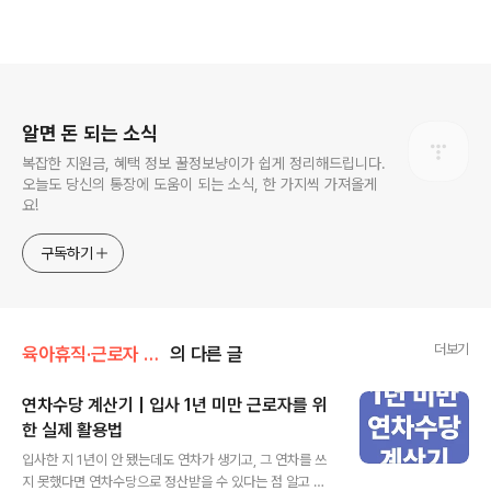
로그 정보
알면 돈 되는 소식
복잡한 지원금, 혜택 정보 꿀정보냥이가 쉽게 정리해드립니다.
오늘도 당신의 통장에 도움이 되는 소식, 한 가지씩 가져올게
요!
구독하기
더보기
육아휴직·근로자 제도 총정리
의 다른 글
연차수당 계산기 | 입사 1년 미만 근로자를 위
한 실제 활용법
글 내용
입사한 지 1년이 안 됐는데도 연차가 생기고, 그 연차를 쓰
지 못했다면 연차수당으로 정산받을 수 있다는 점 알고 계