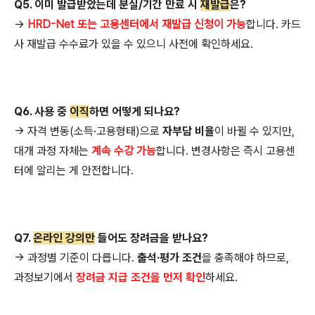
Q5. 이미 발급받았는데 분실/기간 만료 시
재발급
은?
→
HRD-Net 또는 고용센터에서 재발급 신청이 가능
합니다. 카드
사 재발급 수수료가 있을 수 있으니 사전에 확인하세요.
Q6. 사용 중
이직
하면 어떻게 되나요?
→ 자격 변동(소득·고용형태)으로
자부담 비율
이 바뀔 수 있지만,
대개 과정 자체는
계속 수강 가능
합니다. 변경사항은 즉시 고용센
터에 알리는 게 안전합니다.
Q7.
온라인 강의만
들어도 장려금을 받나요?
→ 과정별 기준이 다릅니다.
출석·평가 조건
을 충족해야 하므로,
과정보기에서
장려금 지급 조건을 먼저 확인
하세요.