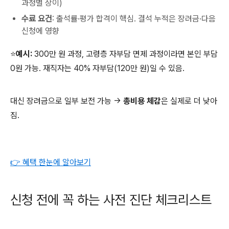
과정별 상이)
수료 요건
: 출석률·평가 합격이 핵심. 결석 누적은 장려금·다음
신청에 영향
⭐예시:
300만 원 과정, 고령층 자부담 면제 과정이라면 본인 부담
0원 가능. 재직자는 40% 자부담(120만 원)일 수 있음.
대신 장려금으로 일부 보전 가능 →
총비용 체감
은 실제로 더 낮아
짐.
👉 혜택 한눈에 알아보기
신청 전에 꼭 하는 사전 진단 체크리스트