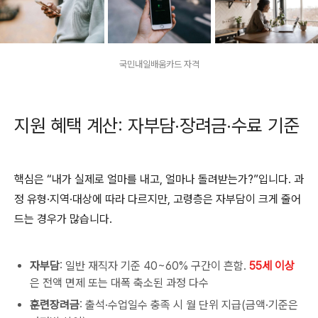
국민내일배움카드 자격
지원 혜택 계산: 자부담·장려금·수료 기준
핵심은 “내가 실제로 얼마를 내고, 얼마나 돌려받는가?”입니다. 과
정 유형·지역·대상에 따라 다르지만, 고령층은 자부담이 크게 줄어
드는 경우가 많습니다.
자부담
: 일반 재직자 기준 40~60% 구간이 흔함.
55세 이상
은 전액 면제 또는 대폭 축소된 과정 다수
훈련장려금
: 출석·수업일수 충족 시 월 단위 지급(금액·기준은